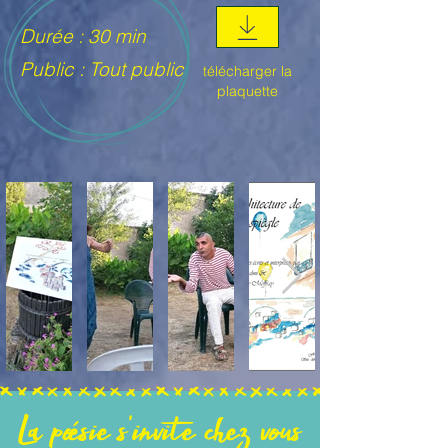
Durée : 30 min
Public : Tout public
télécharger la
plaquette
La poésie s'invite chez vous