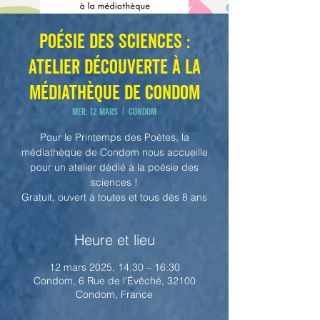
Poésie des sciences :
atelier découverte à la
médiathèque de Condom
mer. 12 mars
  |  
Condom
Pour le Printemps des Poètes, la
médiathèque de Condom nous accueille
pour un atelier dédié à la poésie des
sciences !
Gratuit, ouvert à toutes et tous dès 8 ans
Heure et lieu
12 mars 2025, 14:30 – 16:30
Condom, 6 Rue de l'Évêché, 32100
Condom, France