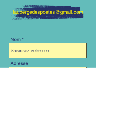
laubergedespoetes@gmail.com
Nom
Adresse
E-mail
Téléphone