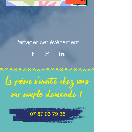
Partager cet événement
La poésie s'invite chez vous
sur simple demande !
07 87 03 79 36