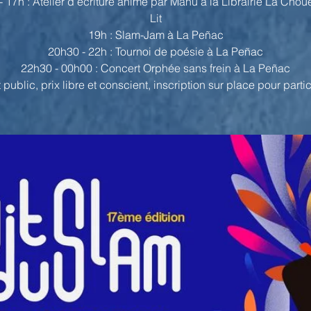
 17h : Atelier d'écriture animé par Manu à la Librairie La Chou
Lit
19h : Slam-Jam à La Peñac
20h30 - 22h : Tournoi de poésie à La Peñac
22h30 - 00h00 : Concert Orphée sans frein à La Peñac
 public, prix libre et conscient, inscription sur place pour parti