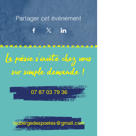
Partager cet événement
La poésie s'invite chez vous
sur simple demande !
07 87 03 79 36
laubergedespoetes@gmail.com