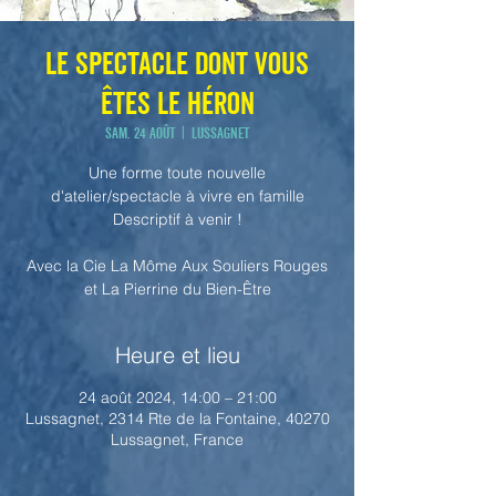
Le spectacle dont vous
êtes le héron
sam. 24 août
  |  
Lussagnet
Une forme toute nouvelle
d'atelier/spectacle à vivre en famille
Descriptif à venir !
Avec la Cie La Môme Aux Souliers Rouges
et La Pierrine du Bien-Être
Heure et lieu
24 août 2024, 14:00 – 21:00
Lussagnet, 2314 Rte de la Fontaine, 40270
Lussagnet, France