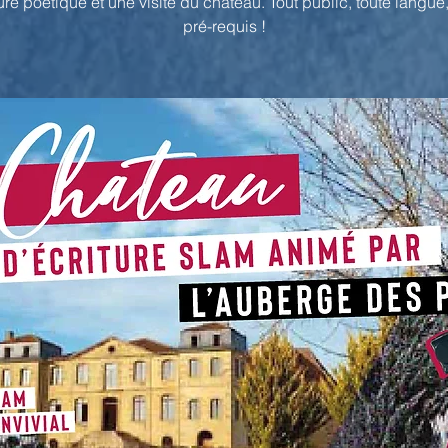
ure poétique et une visite du chateau. Tout public, toute langu
pré-requis !