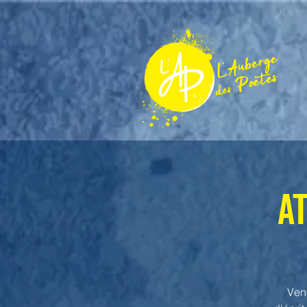
A
Ven