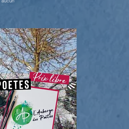
e, aucun