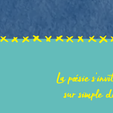
La poésie s'inv
sur simple 