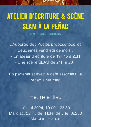
Atelier d'écriture & Scène
SLAM à La Peñac
ven. 10 mai
  |  
Marciac
L'Auberge des Poètes propose tous les
deuxièmes vendredi de mois :
- Un atelier d'écriture de 19H15 à 20H
- Une scène SLAM de 21H à 23H
En partenariat avec le café associatif La
Peñac à Marciac.
Heure et lieu
10 mai 2024, 19:00 – 23:30
Marciac, 22 Pl. de l'Hôtel de ville, 32230
Marciac, France