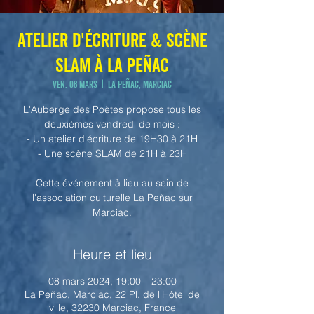
Atelier d'écriture & Scène
SLAM à La Peñac
ven. 08 mars
  |  
La Peñac, Marciac
L'Auberge des Poètes propose tous les
deuxièmes vendredi de mois :
- Un atelier d'écriture de 19H30 à 21H
- Une scène SLAM de 21H à 23H
Cette événement à lieu au sein de
l'association culturelle La Peñac sur
Marciac.
Heure et lieu
08 mars 2024, 19:00 – 23:00
La Peñac, Marciac, 22 Pl. de l'Hôtel de
ville, 32230 Marciac, France