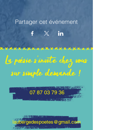
Partager cet événement
La poésie s'invite chez vous
sur simple demande !
07 87 03 79 36
laubergedespoetes@gmail.com