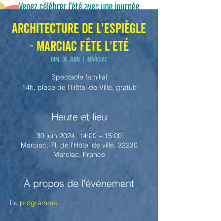
Architecture de l'Espiègle
- Marciac Fête l'Eté
dim. 30 juin
  |  
Marciac
Spectacle familial
Heure et lieu
30 juin 2024, 14:00 – 15:00
Marciac, Pl. de l'Hôtel de ville, 32230
Marciac, France
À propos de l'événement
Le programme